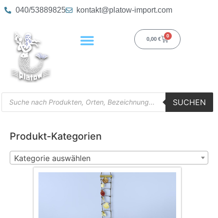
040/53889825
kontakt@platow-import.com
0
0,00
€
SUCHEN
Produkt-Kategorien
Kategorie auswählen