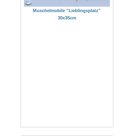
Muschelmobile “Lieblingsplatz”
30x35cm