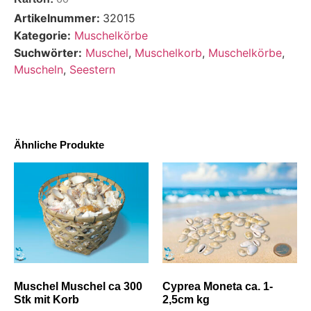
Artikelnummer:
32015
Kategorie:
Muschelkörbe
Suchwörter:
Muschel
,
Muschelkorb
,
Muschelkörbe
,
Muscheln
,
Seestern
Ähnliche Produkte
Muschel Muschel ca 300
Cyprea Moneta ca. 1-
Stk mit Korb
2,5cm kg