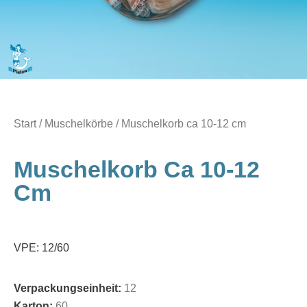
Start
/
Muschelkörbe
/ Muschelkorb ca 10-12 cm
Muschelkorb Ca 10-12
Cm
VPE: 12/60
Verpackungseinheit:
12
Karton:
60