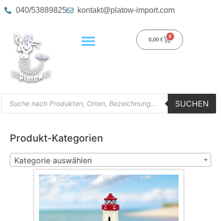
040/53889825
kontakt@platow-import.com
0
0,00
€
SUCHEN
Produkt-Kategorien
Kategorie auswählen