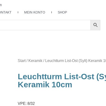
m
ONTAKT
MEIN KONTO
SHOP
Start
/
Keramik
/ Leuchtturm List-Ost (Sylt) Keramik 
Leuchtturm List-Ost (Sy
Keramik 10cm
VPE: 8/32