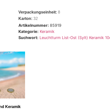
Verpackungseinheit:
8
Karton:
32
Artikelnummer:
85919
Kategorie:
Keramik
Suchwort:
Leuchtturm List-Ost (Sylt) Keramik 1
nd Keramik