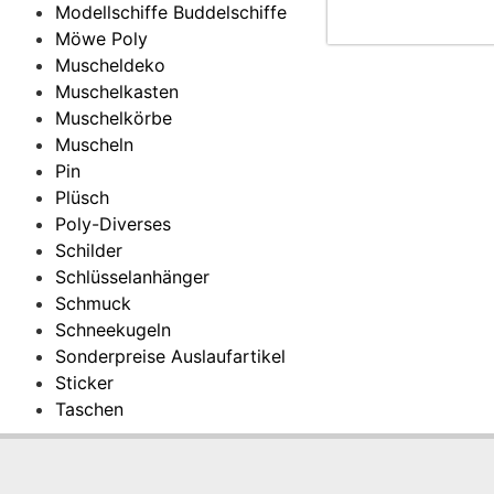
Modellschiffe Buddelschiffe
Möwe Poly
Muscheldeko
Muschelkasten
Muschelkörbe
Muscheln
Pin
Plüsch
Poly-Diverses
Schilder
Schlüsselanhänger
Schmuck
Schneekugeln
Sonderpreise Auslaufartikel
Sticker
Taschen