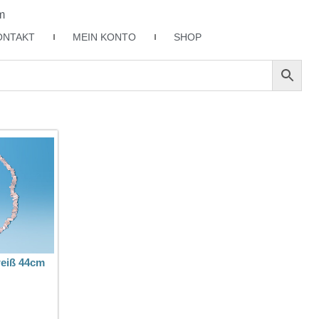
m
ONTAKT
MEIN KONTO
SHOP
weiß 44cm