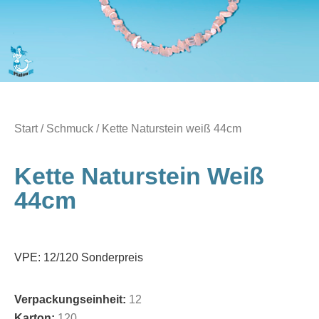
Start
/
Schmuck
/ Kette Naturstein weiß 44cm
Kette Naturstein Weiß
44cm
VPE: 12/120 Sonderpreis
Verpackungseinheit:
12
Karton:
120