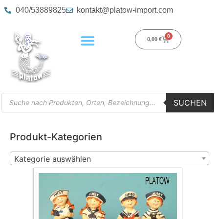
040/53889825
kontakt@platow-import.com
0
0,00
€
SUCHEN
Produkt-Kategorien
Kategorie auswählen