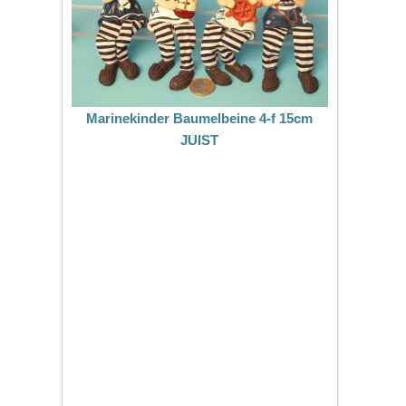
Marinekinder Baumelbeine 4-f 15cm
JUIST