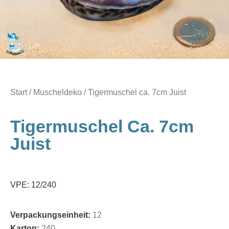
Start
/
Muscheldeko
/ Tigermuschel ca. 7cm Juist
Tigermuschel Ca. 7cm
Juist
VPE: 12/240
Verpackungseinheit:
12
Karton:
240