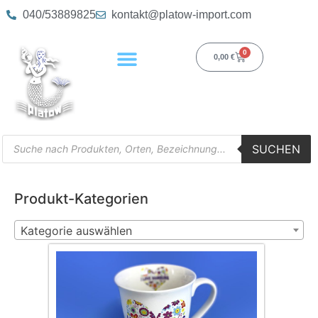
040/53889825
kontakt@platow-import.com
0
0,00
€
SUCHEN
Produkt-Kategorien
Kategorie auswählen