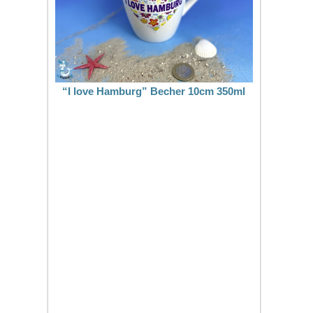
“I love Hamburg” Becher 10cm 350ml