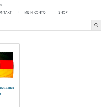
m
ONTAKT
MEIN KONTO
SHOP
and/Adler
m