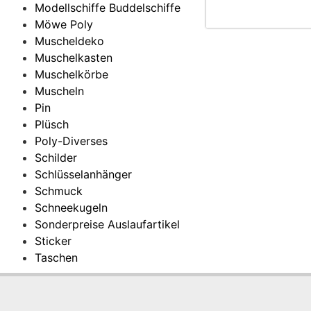
Modellschiffe Buddelschiffe
Möwe Poly
Muscheldeko
Muschelkasten
Muschelkörbe
Muscheln
Pin
Plüsch
Poly-Diverses
Schilder
Schlüsselanhänger
Schmuck
Schneekugeln
Sonderpreise Auslaufartikel
Sticker
Taschen