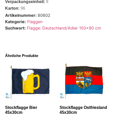
Verpackungseinheit:
8
Karton:
96
Artikelnummer:
80602
Kategorie:
Flaggen
Suchwort:
Flagge: Deutschland/Adler 150x90 cm
Ähnliche Produkte
Stockflagge Bier
Stockflagge Ostfriesland
45x30cm
45x30cm