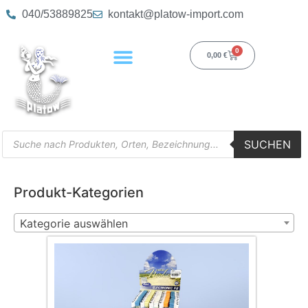
040/53889825
kontakt@platow-import.com
0
0,00
€
SUCHEN
Produkt-Kategorien
Kategorie auswählen