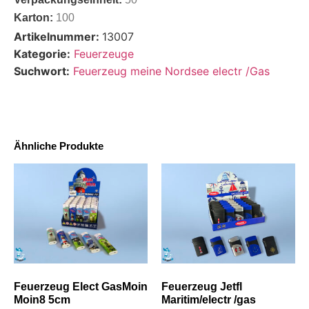
Karton:
100
Artikelnummer:
13007
Kategorie:
Feuerzeuge
Suchwort:
Feuerzeug meine Nordsee electr /Gas
Ähnliche Produkte
Feuerzeug Elect GasMoin
Feuerzeug Jetfl
Moin8 5cm
Maritim/electr /gas