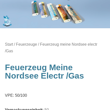
Start
/
Feuerzeuge
/ Feuerzeug meine Nordsee electr
/Gas
Feuerzeug Meine
Nordsee Electr /Gas
VPE: 50/100
Verpackungseinheit:
50