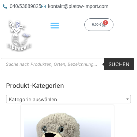
040/53889825
kontakt@platow-import.com
0
0,00
€
SUCHEN
Produkt-Kategorien
Kategorie auswählen