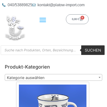
040/53889825
kontakt@platow-import.com
0
0,00
€
SUCHEN
Produkt-Kategorien
Kategorie auswählen