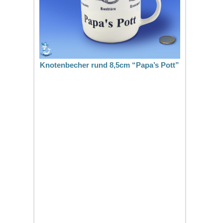
Knotenbecher rund 8,5cm “Papa’s Pott”