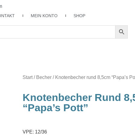
m
ONTAKT
MEIN KONTO
SHOP
Start
/
Becher
/ Knotenbecher rund 8,5cm “Papa’s Pot
Knotenbecher Rund 8
“Papa’s Pott”
VPE: 12/36