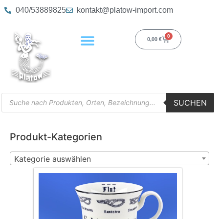
040/53889825
kontakt@platow-import.com
0
0,00
€
SUCHEN
Produkt-Kategorien
Kategorie auswählen