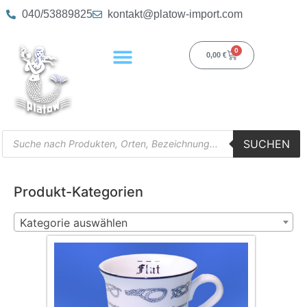
040/53889825
kontakt@platow-import.com
0
0,00
€
SUCHEN
Produkt-Kategorien
Kategorie auswählen