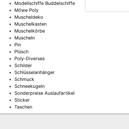
Modellschiffe Buddelschiffe
Möwe Poly
Muscheldeko
Muschelkasten
Muschelkörbe
Muscheln
Pin
Plüsch
Poly-Diverses
Schilder
Schlüsselanhänger
Schmuck
Schneekugeln
Sonderpreise Auslaufartikel
Sticker
Taschen