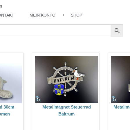
m
ONTAKT
MEIN KONTO
SHOP
d 36cm
Metallmagnet Steuerrad
Metallm
namen
Baltrum