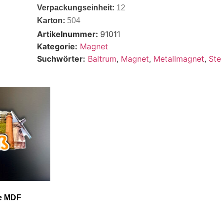
Verpackungseinheit:
12
Karton:
504
Artikelnummer:
91011
Kategorie:
Magnet
Suchwörter:
Baltrum
,
Magnet
,
Metallmagnet
,
Ste
ne MDF