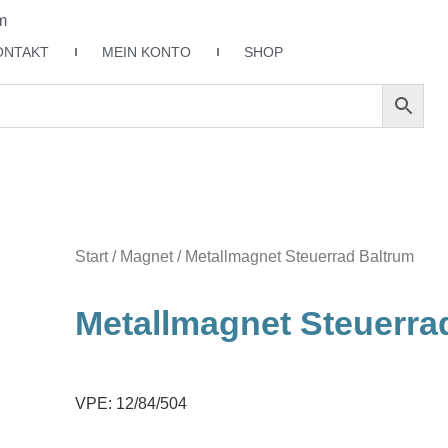
m
ONTAKT
MEIN KONTO
SHOP
Start
/
Magnet
/ Metallmagnet Steuerrad Baltrum
Metallmagnet Steuerra
VPE: 12/84/504