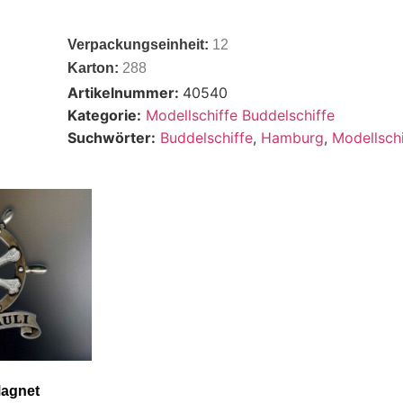
Verpackungseinheit:
12
Karton:
288
Artikelnummer:
40540
Kategorie:
Modellschiffe Buddelschiffe
Suchwörter:
Buddelschiffe
,
Hamburg
,
Modellschi
Magnet