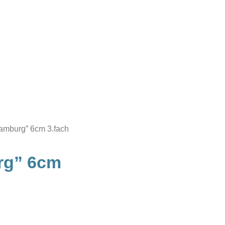
Hamburg” 6cm 3.fach
rg” 6cm