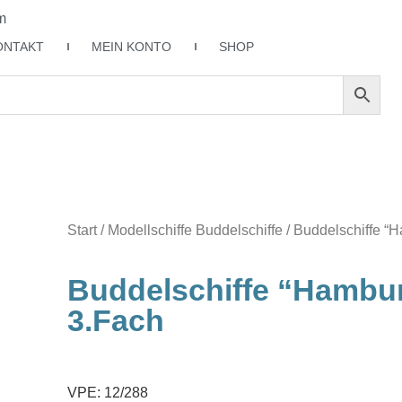
m
ONTAKT
MEIN KONTO
SHOP
Start
/
Modellschiffe Buddelschiffe
/ Buddelschiffe “
Buddelschiffe “Hambu
3.fach
VPE: 12/288