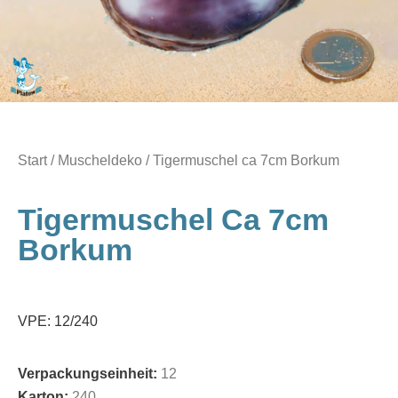
Start
/
Muscheldeko
/ Tigermuschel ca 7cm Borkum
Tigermuschel Ca 7cm
Borkum
VPE: 12/240
Verpackungseinheit:
12
Karton:
240