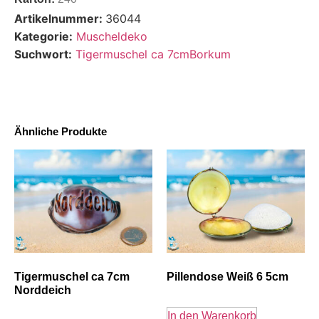
Artikelnummer:
36044
Kategorie:
Muscheldeko
Suchwort:
Tigermuschel ca 7cmBorkum
Ähnliche Produkte
Tigermuschel ca 7cm
Pillendose Weiß 6 5cm
Norddeich
In den Warenkorb