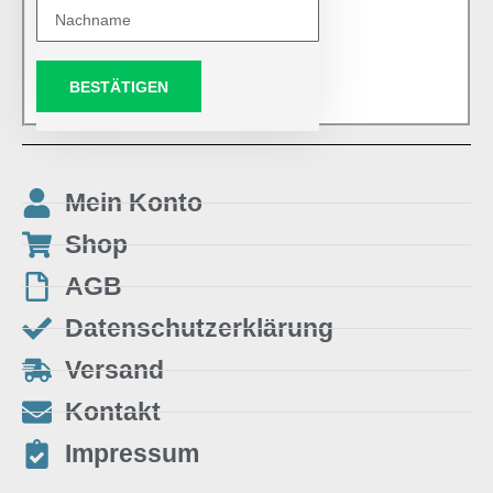
BESTÄTIGEN
Mein Konto
Shop
AGB
Datenschutzerklärung
Versand
Kontakt
Impressum