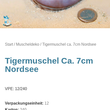
Start
/
Muscheldeko
/ Tigermuschel ca. 7cm Nordsee
Tigermuschel Ca. 7cm
Nordsee
VPE: 12/240
Verpackungseinheit:
12
Karton:
240