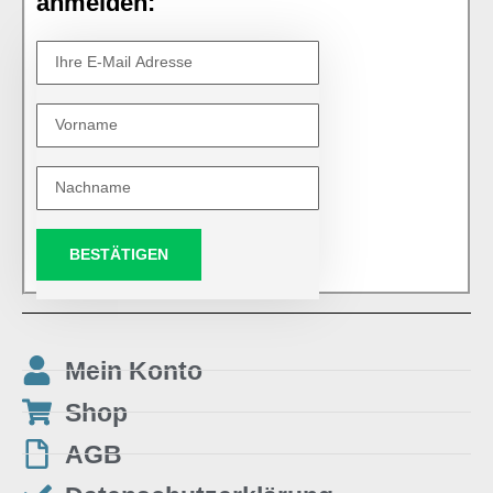
anmelden:
BESTÄTIGEN
Mein Konto
Shop
AGB