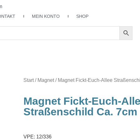
m
ONTAKT
MEIN KONTO
SHOP
Start
/
Magnet
/ Magnet Fickt-Euch-Allee Straßenschi
Magnet Fickt-Euch-All
Straßenschild Ca. 7cm
VPE: 12/336