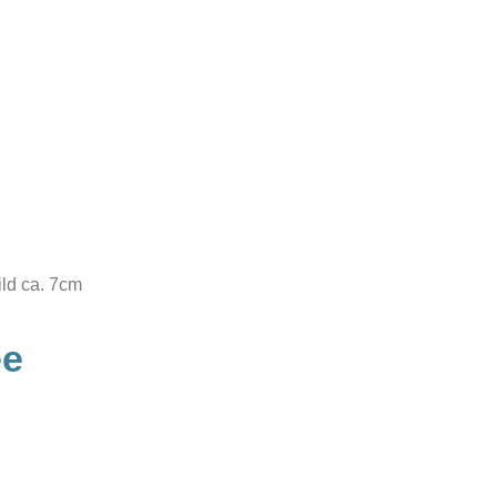
ld ca. 7cm
ee