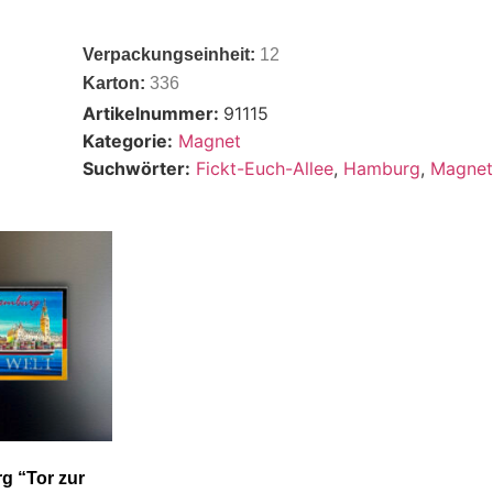
Verpackungseinheit:
12
Karton:
336
Artikelnummer:
91115
Kategorie:
Magnet
Suchwörter:
Fickt-Euch-Allee
,
Hamburg
,
Magne
g “Tor zur