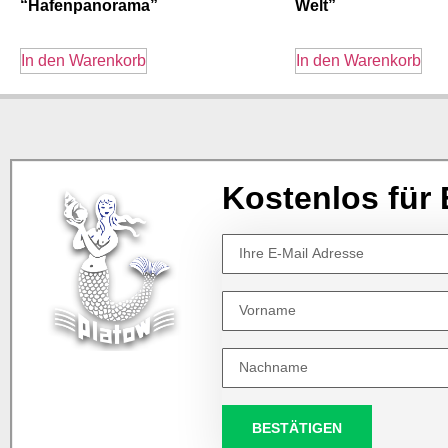
“Hafenpanorama”
Welt”
In den Warenkorb
In den Warenkorb
Kostenlos für 
BESTÄTIGEN