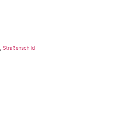
t
,
Straßenschild