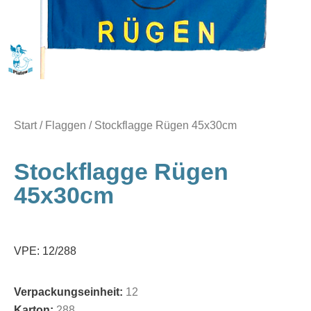
Start
/
Flaggen
/ Stockflagge Rügen 45x30cm
Stockflagge Rügen
45x30cm
VPE: 12/288
Verpackungseinheit:
12
Karton:
288