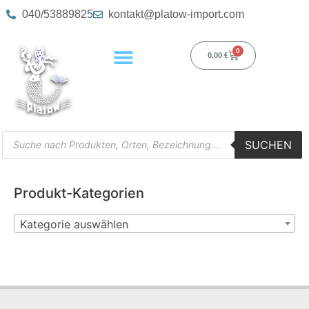
040/53889825
kontakt@platow-import.com
0
0,00
€
SUCHEN
Produkt-Kategorien
Kategorie auswählen