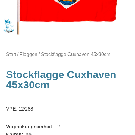
Start
/
Flaggen
/ Stockflagge Cuxhaven 45x30cm
Stockflagge Cuxhaven
45x30cm
VPE: 12/288
Verpackungseinheit:
12
Karton:
288