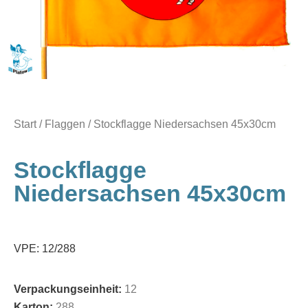
Start
/
Flaggen
/ Stockflagge Niedersachsen 45x30cm
Stockflagge
Niedersachsen 45x30cm
VPE: 12/288
Verpackungseinheit:
12
Karton:
288