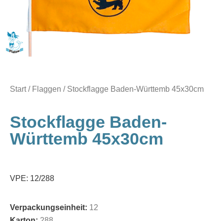
Start
/
Flaggen
/ Stockflagge Baden-Württemb 45x30cm
Stockflagge Baden-
Württemb 45x30cm
VPE: 12/288
Verpackungseinheit:
12
Karton:
288