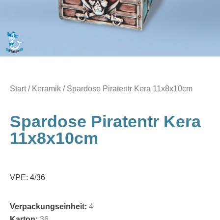
Start
/
Keramik
/ Spardose Piratentr Kera 11x8x10cm
Spardose Piratentr Kera
11x8x10cm
VPE: 4/36
Verpackungseinheit:
4
Karton:
36