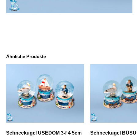
Ähnliche Produkte
Schneekugel USEDOM 3-f 4 5cm
Schneekugel BÜSUM