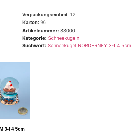
Verpackungseinheit:
12
Karton:
96
Artikelnummer:
88000
Kategorie:
Schneekugeln
Suchwort:
Schneekugel NORDERNEY 3-f 4 5cm
 3-f 4 5cm