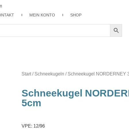
m
ONTAKT
MEIN KONTO
SHOP
Start
/
Schneekugeln
/ Schneekugel NORDERNEY 3-
Schneekugel NORDERN
5cm
VPE: 12/96