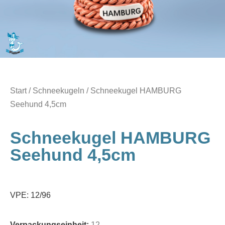
Start
/
Schneekugeln
/ Schneekugel HAMBURG
Seehund 4,5cm
Schneekugel HAMBURG
Seehund 4,5cm
VPE: 12/96
Verpackungseinheit:
12