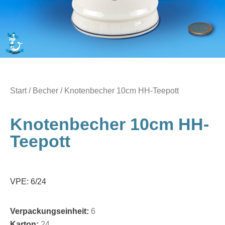
Start
/
Becher
/ Knotenbecher 10cm HH-Teepott
Knotenbecher 10cm HH-
Teepott
VPE: 6/24
Verpackungseinheit:
6
Karton:
24