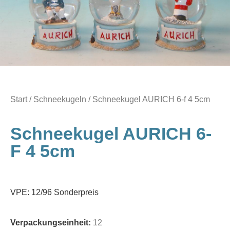
Start
/
Schneekugeln
/ Schneekugel AURICH 6-f 4 5cm
Schneekugel AURICH 6-
F 4 5cm
VPE: 12/96 Sonderpreis
Verpackungseinheit:
12