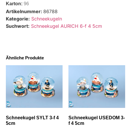
Karton:
96
Artikelnummer:
86788
Kategorie:
Schneekugeln
Suchwort:
Schneekugel AURICH 6-f 4 5cm
Ähnliche Produkte
Schneekugel SYLT 3-f 4
Schneekugel USEDOM 3-
5cm
f 4 5cm