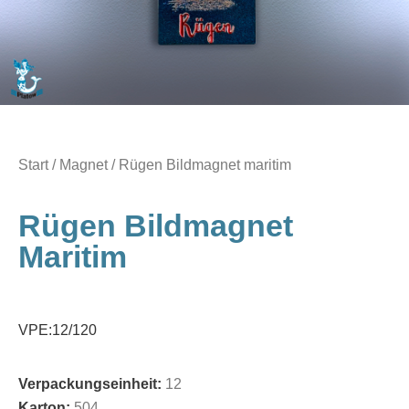
Start
/
Magnet
/ Rügen Bildmagnet maritim
Rügen Bildmagnet
Maritim
VPE:12/120
Verpackungseinheit:
12
Karton:
504