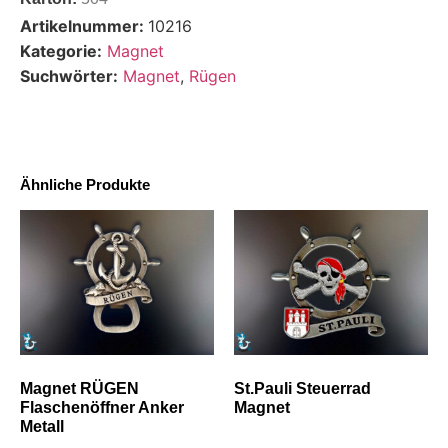
Artikelnummer:
10216
Kategorie:
Magnet
Suchwörter:
Magnet
,
Rügen
Ähnliche Produkte
Magnet RÜGEN
St.Pauli Steuerrad
Flaschenöffner Anker
Magnet
Metall