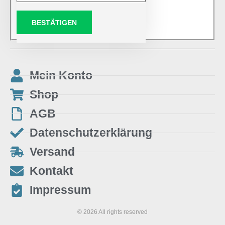
BESTÄTIGEN
Mein Konto
Shop
AGB
Datenschutzerklärung
Versand
Kontakt
Impressum
© 2026 All rights reserved