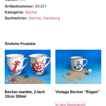
Artikelnummer:
86387
Kategorie:
Becher
Suchwörter:
Becher
,
Hamburg
Ähnliche Produkte
Becher maritim, 2-fach
Vintage Becher “Rügen”
10cm 350ml
In den Warenkorb