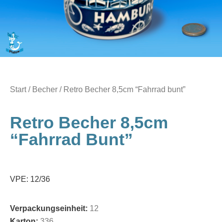
Start
/
Becher
/ Retro Becher 8,5cm “Fahrrad bunt”
Retro Becher 8,5cm
“Fahrrad Bunt”
VPE: 12/36
Verpackungseinheit:
12
Karton:
336