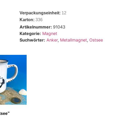
Verpackungseinheit:
12
Karton:
336
Artikelnummer:
91043
Kategorie:
Magnet
Suchwörter:
Anker
,
Metallmagnet
,
Ostsee
tsee”