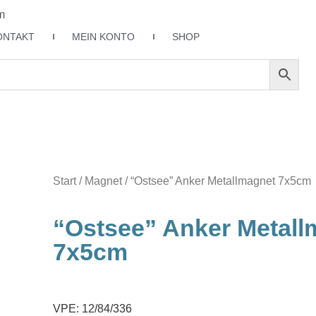
m
ONTAKT
MEIN KONTO
SHOP
Start
/
Magnet
/ “Ostsee” Anker Metallmagnet 7x5cm
“Ostsee” Anker Metall
7x5cm
VPE: 12/84/336