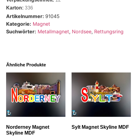
Karton:
336
Artikelnummer:
91045
Kategorie:
Magnet
Suchwörter:
Metallmagnet
,
Nordsee
,
Rettungsring
Ähnliche Produkte
Norderney Magnet
Sylt Magnet Skyline MDF
Skyline MDF