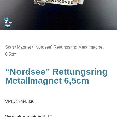
Start
/
Magnet
/ “Nordsee” Rettungsring Metallmagnet
6,5cm
“Nordsee” Rettungsring
Metallmagnet 6,5cm
VPE: 12/84/336
Verpackungseinheit:
12