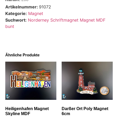
Artikelnummer:
91072
Kategorie:
Magnet
Suchwort:
Norderney Schriftmagnet Magnet MDF
bunt
Ähnliche Produkte
Heiligenhafen Magnet
Darßer Ort Poly Magnet
Skyline MDF
6cm