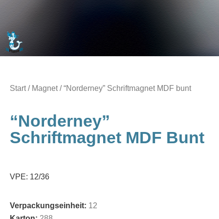
Start
/
Magnet
/ “Norderney” Schriftmagnet MDF bunt
“Norderney”
Schriftmagnet MDF Bunt
VPE: 12/36
Verpackungseinheit:
12
Karton:
288