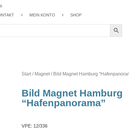
m
ONTAKT
MEIN KONTO
SHOP
Start
/
Magnet
/ Bild Magnet Hamburg “Hafenpanora
Bild Magnet Hamburg
“Hafenpanorama”
VPE: 12/336