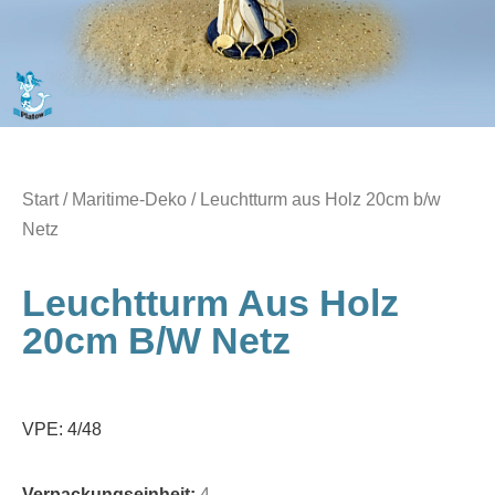
Start
/
Maritime-Deko
/ Leuchtturm aus Holz 20cm b/w
Netz
Leuchtturm Aus Holz
20cm B/w Netz
VPE: 4/48
Verpackungseinheit:
4