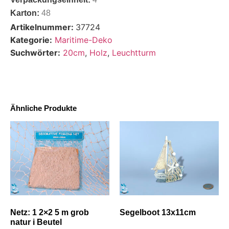
Karton:
48
Artikelnummer:
37724
Kategorie:
Maritime-Deko
Suchwörter:
20cm
,
Holz
,
Leuchtturm
Ähnliche Produkte
Netz: 1 2×2 5 m grob
Segelboot 13x11cm
natur i Beutel