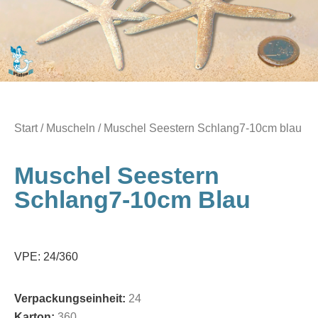
Start
/
Muscheln
/ Muschel Seestern Schlang7-10cm blau
Muschel Seestern
Schlang7-10cm Blau
VPE: 24/360
Verpackungseinheit:
24
Karton:
360