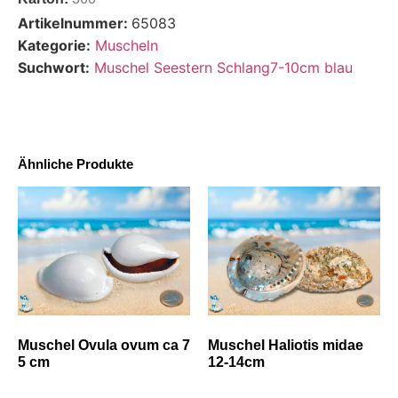
Artikelnummer:
65083
Kategorie:
Muscheln
Suchwort:
Muschel Seestern Schlang7-10cm blau
Ähnliche Produkte
Muschel Ovula ovum ca 7
Muschel Haliotis midae
5 cm
12-14cm