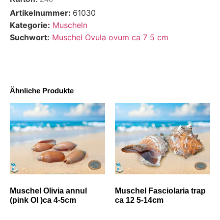
Artikelnummer:
61030
Kategorie:
Muscheln
Suchwort:
Muschel Ovula ovum ca 7 5 cm
Ähnliche Produkte
Muschel Olivia annul
Muschel Fasciolaria trap
(pink Ol )ca 4-5cm
ca 12 5-14cm