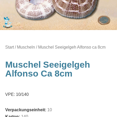
Start
/
Muscheln
/ Muschel Seeigelgeh Alfonso ca 8cm
Muschel Seeigelgeh
Alfonso Ca 8cm
VPE: 10/140
Verpackungseinheit:
10
Karton:
140