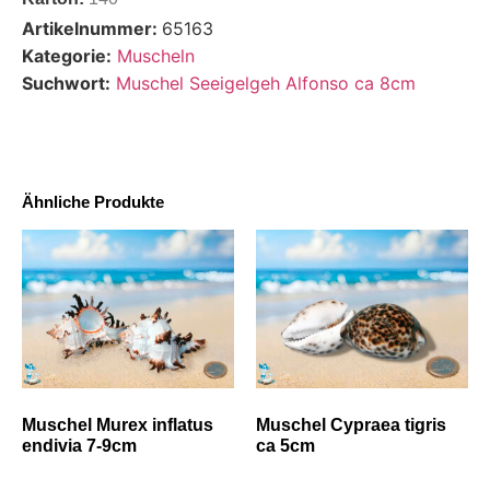
Artikelnummer:
65163
Kategorie:
Muscheln
Suchwort:
Muschel Seeigelgeh Alfonso ca 8cm
Ähnliche Produkte
Muschel Murex inflatus
Muschel Cypraea tigris
endivia 7-9cm
ca 5cm