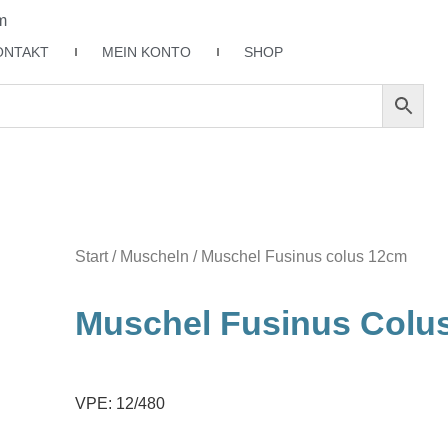
m
ONTAKT
MEIN KONTO
SHOP
Start
/
Muscheln
/ Muschel Fusinus colus 12cm
Muschel Fusinus Colu
VPE: 12/480