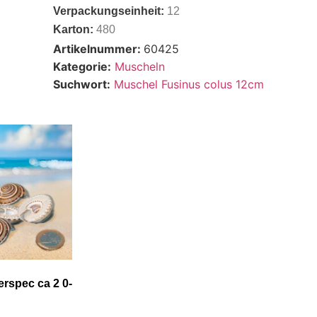
Verpackungseinheit:
12
Karton:
480
Artikelnummer:
60425
Kategorie:
Muscheln
Suchwort:
Muschel Fusinus colus 12cm
erspec ca 2 0-