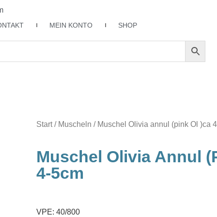
m
ONTAKT
MEIN KONTO
SHOP
Start
/
Muscheln
/ Muschel Olivia annul (pink Ol )ca 
Muschel Olivia Annul (
4-5cm
VPE: 40/800