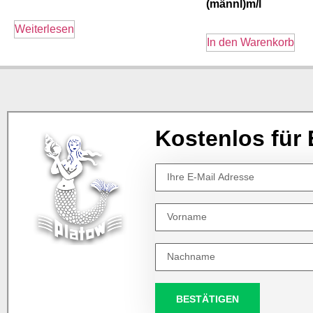
(männl)m/l
Weiterlesen
In den Warenkorb
Kostenlos für 
BESTÄTIGEN