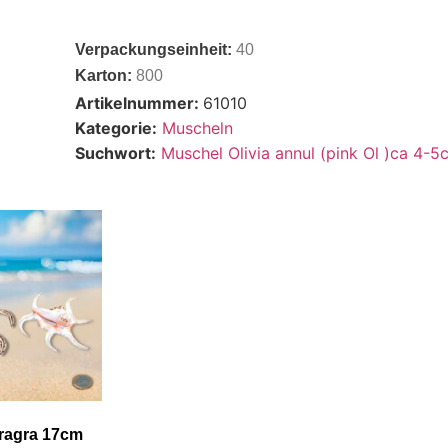
Verpackungseinheit:
40
Karton:
800
Artikelnummer:
61010
Kategorie:
Muscheln
Suchwort:
Muschel Olivia annul (pink Ol )ca 4-5
ragra 17cm