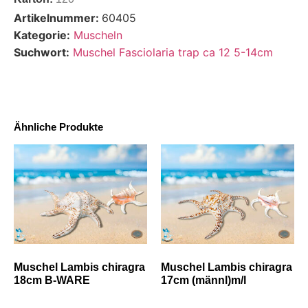
Artikelnummer:
60405
Kategorie:
Muscheln
Suchwort:
Muschel Fasciolaria trap ca 12 5-14cm
Ähnliche Produkte
Muschel Lambis chiragra
Muschel Lambis chiragra
18cm B-WARE
17cm (männl)m/l