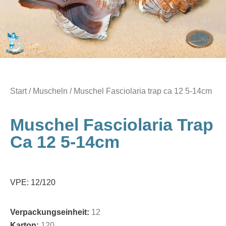
Start
/
Muscheln
/ Muschel Fasciolaria trap ca 12 5-14cm
Muschel Fasciolaria Trap
Ca 12 5-14cm
VPE: 12/120
Verpackungseinheit:
12
Karton:
120