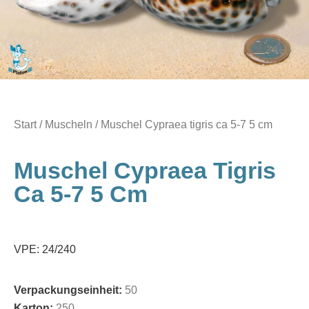
Start
/
Muscheln
/ Muschel Cypraea tigris ca 5-7 5 cm
Muschel Cypraea Tigris
Ca 5-7 5 Cm
VPE: 24/240
Verpackungseinheit:
50
Karton:
250