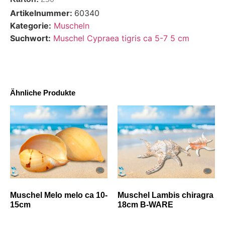
Artikelnummer:
60340
Kategorie:
Muscheln
Suchwort:
Muschel Cypraea tigris ca 5-7 5 cm
Ähnliche Produkte
Muschel Melo melo ca 10-
Muschel Lambis chiragra
15cm
18cm B-WARE